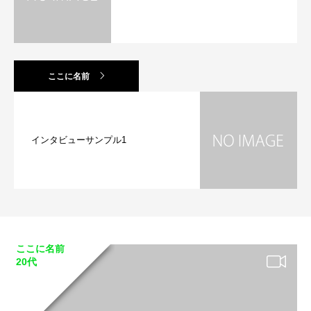
ここに名前
インタビューサンプル1
ここに名前
20代