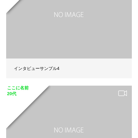
インタビューサンプル4
ここに名前
20代