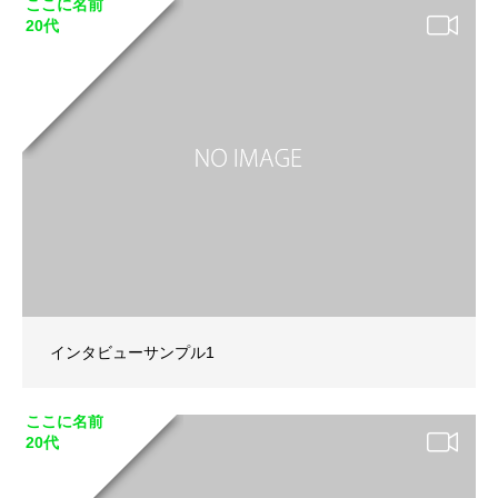
ここに名前
20代
インタビューサンプル1
ここに名前
20代