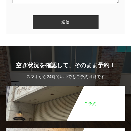
し
て
く
だ
さ
い。
空き状況を確認して、そのまま予約！
スマホから24時間いつでもご予約可能です
ご予約