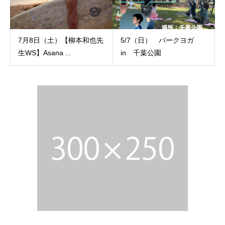
7月8日（土）【柳本和也先
5/7（日） パークヨガ
生WS】Asana ...
in 千葉公園