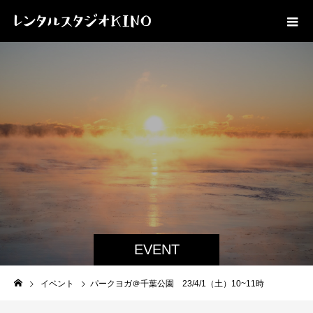
EVENT
イベント
パークヨガ＠千葉公園 23/4/1（土）10~11時